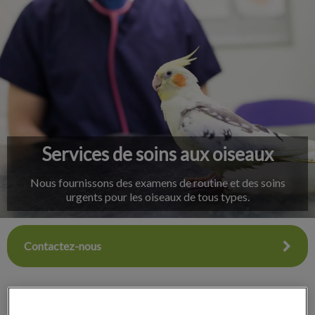
IvcPractices.HeaderNav.Search.Label
Envoyer
Services de soins aux oiseaux
Nous fournissons des examens de routine et des soins
urgents pour les oiseaux de tous types.
Contactez-nous